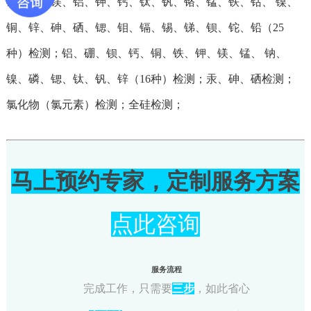
硼、钠、镁、铝、钾、钙、钛、钒、铬、锰、铁、钴、 镍、
铜、锌、砷、硒、锶、钼、镉、锡、锑、钡、铊、铅（25
种）检测；铝、硼、钡、钙、铜、铁、钾、镁、锰、 钠、
镍、磷、锶、钛、钒、锌（16种）检测；汞、砷、硒检测；
氯化物（氯元素）检测；全硅检测；
马上预约专家，定制服务方案
点此咨询
服务流程
完成工作，只需要
三步
，如此省心