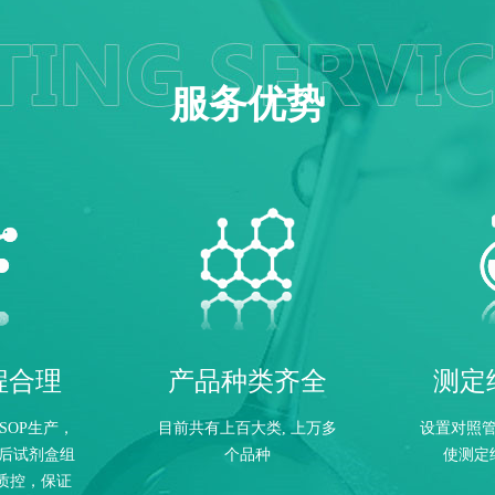
服务优势
程合理
产品种类齐全
测定
SOP生产，
目前共有上百大类, 上万多
设置对照
后试剂盒组
个品种
使测定
质控，保证