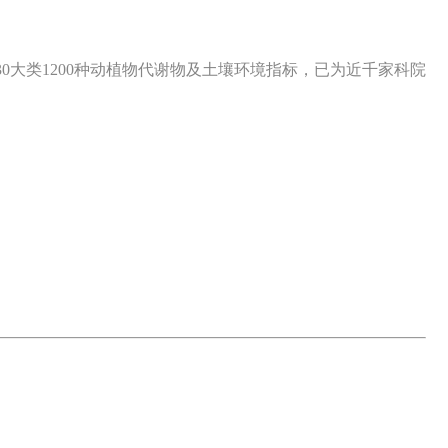
大类1200种动植物代谢物及土壤环境指标，已为近千家科院