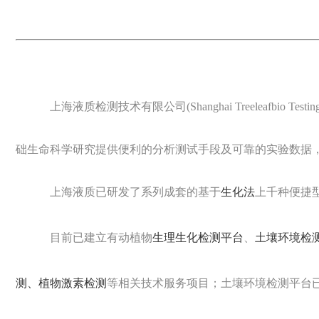
上海液质检测技术有限公司(Shanghai Treeleafbi
础生命科学研究提供便利的分析测试手段及可靠的实验数据
上海液质已研发了系列成套的基于
生化法
上千种便捷
目前已建立有动植物
生理生化检测平台
、
土壤环境检
测、
植物激素检测
等相关技术服务项目；土壤环境检测平台