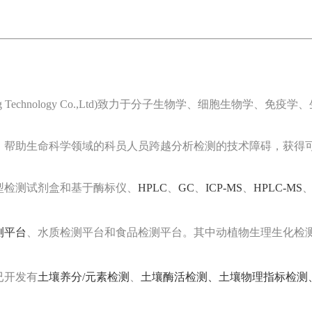
o Testing Technology Co.,Ltd)致力于分子生物学、
，帮助生命科学领域的科员人员跨越分析检测的技术障碍，获得
型检测试剂盒和基于酶标仪、
HPLC
、
GC
、
ICP-MS
、
HPLC-MS
测平台
、水质检测平台和食品检测平台。其中动植物生理生化检
已开发有
土壤养分/元素检测
、
土壤酶活检测、
土壤物理指标检测