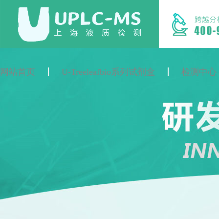
网站首页
U-Treeleafbio系列试剂盒
检测中心