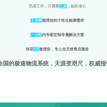
完成工作，只需要
三步
，如此省心
十分钟
梳理你的个性化检测需求
一小时
内专家定制专属解决方案
快至
3天
拿报告，专人全天候售后服务
全国的极速物流系统，天涯变咫尺，权威报