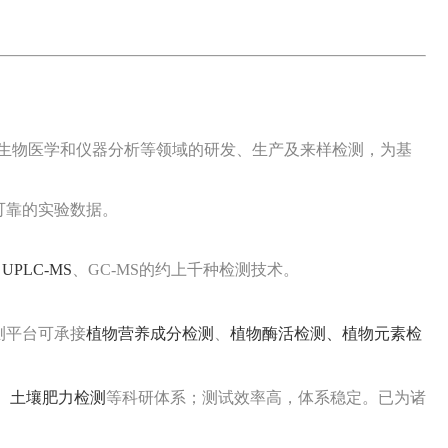
细胞生物学、免疫学、生物医学和仪器分析等领域的研发、生产及来样检测，为基
可靠的实验数据。
、
UPLC-MS
、GC-MS的约上千种检测技术。
测平台可承接
植物营养成分检测
、
植物酶活检测、
植物元素检
、
土壤肥力检测
等
科研体系；测试效率高，体系稳定。已为诸