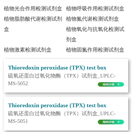
植物光合作用检测试剂盒
植物呼吸作用检测试剂盒
植物脂肪酸代谢检测试剂
植物氮代谢检测试剂盒
盒
植物氧化与抗氧化检测试
剂盒
植物激素检测试剂盒
植物固氮作用检测试剂盒
Thioredoxin peroxidase (TPX) test box
硫氧还蛋白过氧化物酶（TPX）试剂盒_UPLC-
MS-5052
Thioredoxin peroxidase (TPX) test box
硫氧还蛋白过氧化物酶（TPX）试剂盒_UPLC-
MS-5051