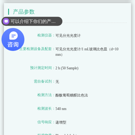
产品参数
可以介绍下你们的产品么
检测仪器：
可见分光光度计
主要检测设备及配套：
可见分光光度计/1 mL玻璃比色皿（d=10
mm）
预计测定时间：
2 h (50 Sample)
需自备试剂：
无
检测方法：
酚酞葡萄糖醛比色法
检测波长：
540 nm
信号响应：
递增型